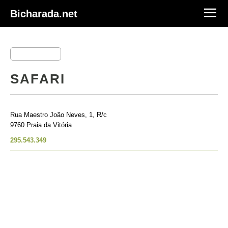
Bicharada.net
SAFARI
Rua Maestro João Neves, 1, R/c
9760 Praia da Vitória
295.543.349