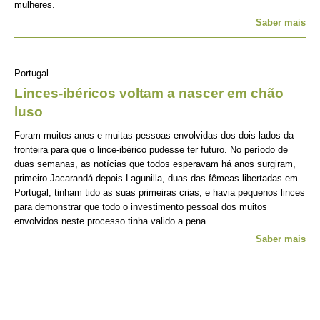
mulheres.
Saber mais
Portugal
Linces-ibéricos voltam a nascer em chão
luso
Foram muitos anos e muitas pessoas envolvidas dos dois lados da
fronteira para que o lince-ibérico pudesse ter futuro. No período de
duas semanas, as notícias que todos esperavam há anos surgiram,
primeiro Jacarandá depois Lagunilla, duas das fêmeas libertadas em
Portugal, tinham tido as suas primeiras crias, e havia pequenos linces
para demonstrar que todo o investimento pessoal dos muitos
envolvidos neste processo tinha valido a pena.
Saber mais