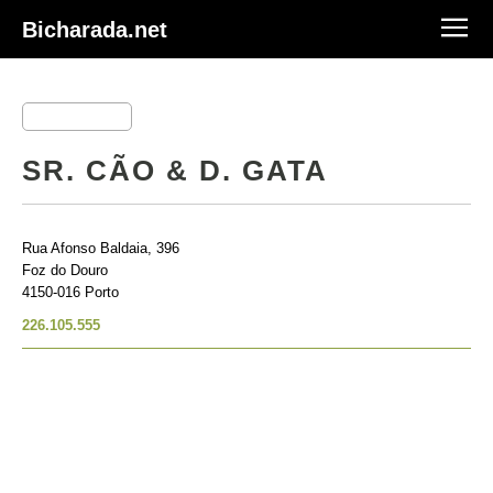
Bicharada.net
SR. CÃO & D. GATA
Rua Afonso Baldaia, 396
Foz do Douro
4150-016 Porto
226.105.555