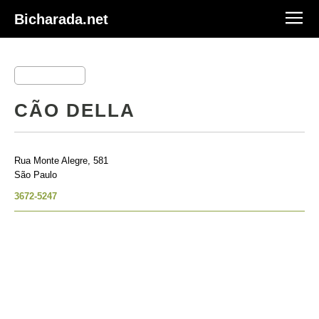
Bicharada.net
CÃO DELLA
Rua Monte Alegre, 581
São Paulo
3672-5247