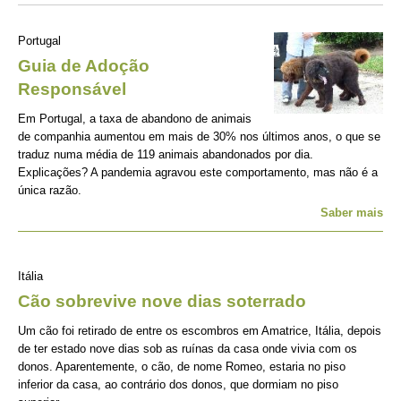
Portugal
Guia de Adoção
Responsável
Em Portugal, a taxa de abandono de animais
de companhia aumentou em mais de 30% nos últimos anos, o que se
traduz numa média de 119 animais abandonados por dia.
Explicações? A pandemia agravou este comportamento, mas não é a
única razão.
Saber mais
Itália
Cão sobrevive nove dias soterrado
Um cão foi retirado de entre os escombros em Amatrice, Itália, depois
de ter estado nove dias sob as ruínas da casa onde vivia com os
donos. Aparentemente, o cão, de nome Romeo, estaria no piso
inferior da casa, ao contrário dos donos, que dormiam no piso