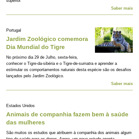
superior.
Saber mais
Portugal
Jardim Zoológico comemora
Dia Mundial do Tigre
No próximo dia 29 de Julho, sexta-feira,
conhecer o Tigre-da-sibéria e o Tigre-de-sumatra e aprender a
estimular os comportamentos naturais desta espécie são os desafios
lançados pelo Jardim Zoológico.
Saber mais
Estados Unidos
Animais de companhia fazem bem à saúde
das mulheres
São muitos os estudos que atribuem à companhia dos animais algum
tipo de saúde para os donos. Agora, um novo estudo aponta