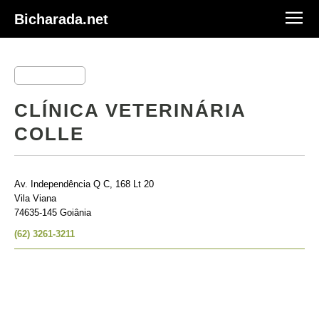
Bicharada.net
CLÍNICA VETERINÁRIA
COLLE
Av. Independência Q C, 168 Lt 20
Vila Viana
74635-145 Goiânia
(62) 3261-3211