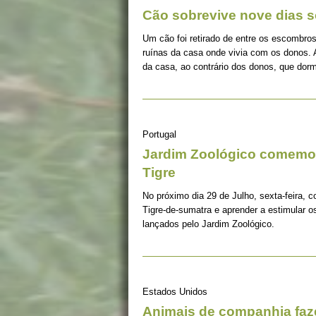
Cão sobrevive nove dias s
Um cão foi retirado de entre os escombros
ruínas da casa onde vivia com os donos. 
da casa, ao contrário dos donos, que dorm
Portugal
Jardim Zoológico comemor
Tigre
No próximo dia 29 de Julho, sexta-feira, c
Tigre-de-sumatra e aprender a estimular 
lançados pelo Jardim Zoológico.
Estados Unidos
Animais de companhia fa