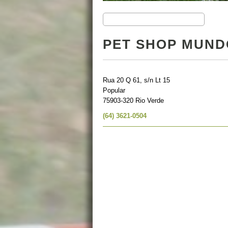
PET SHOP MUND
Rua 20 Q 61, s/n Lt 15
Popular
75903-320 Rio Verde
(64) 3621-0504