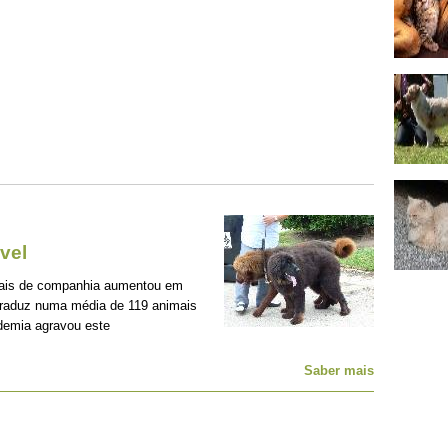
vel
mais de companhia aumentou em
traduz numa média de 119 animais
demia agravou este
Saber mais