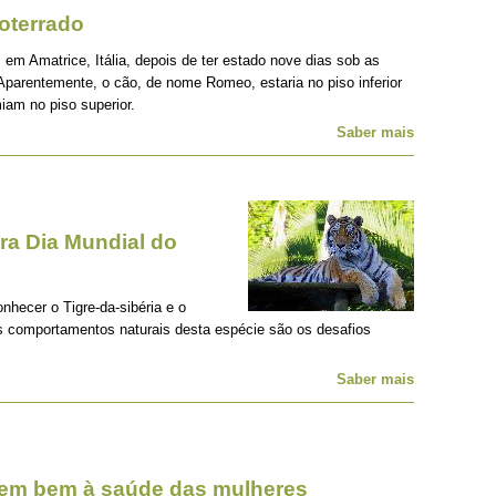
oterrado
 em Amatrice, Itália, depois de ter estado nove dias sob as
Aparentemente, o cão, de nome Romeo, estaria no piso inferior
iam no piso superior.
Saber mais
a Dia Mundial do
onhecer o Tigre-da-sibéria e o
os comportamentos naturais desta espécie são os desafios
Saber mais
zem bem à saúde das mulheres