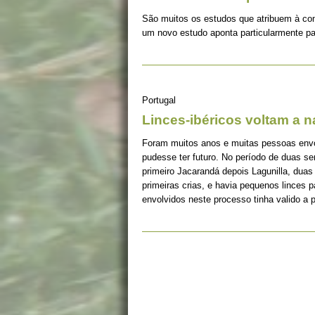
São muitos os estudos que atribuem à co
um novo estudo aponta particularmente pa
Portugal
Linces-ibéricos voltam a 
Foram muitos anos e muitas pessoas envolv
pudesse ter futuro. No período de duas s
primeiro Jacarandá depois Lagunilla, duas
primeiras crias, e havia pequenos linces 
envolvidos neste processo tinha valido a 