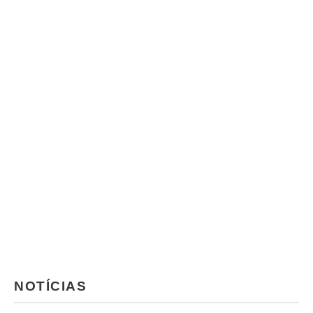
NOTÍCIAS