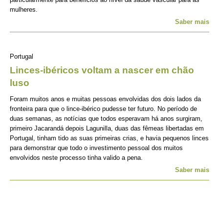
mulheres.
Saber mais
Portugal
Linces-ibéricos voltam a nascer em chão
luso
Foram muitos anos e muitas pessoas envolvidas dos dois lados da
fronteira para que o lince-ibérico pudesse ter futuro. No período de
duas semanas, as notícias que todos esperavam há anos surgiram,
primeiro Jacarandá depois Lagunilla, duas das fêmeas libertadas em
Portugal, tinham tido as suas primeiras crias, e havia pequenos linces
para demonstrar que todo o investimento pessoal dos muitos
envolvidos neste processo tinha valido a pena.
Saber mais