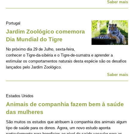
Saber mais
Portugal
Jardim Zoológico comemora
Dia Mundial do Tigre
No próximo dia 29 de Julho, sexta-feira,
conhecer o Tigre-da-sibéria e o Tigre-de-sumatra e aprender a
estimular os comportamentos naturais desta espécie são os desafios
lançados pelo Jardim Zoológico.
Saber mais
Estados Unidos
Animais de companhia fazem bem à saúde
das mulheres
São muitos os estudos que atribuem à companhia dos animais algum
tipo de saúde para os donos. Agora, um novo estudo aponta
particularmente para beneficios ao nível da saúde vascular para as