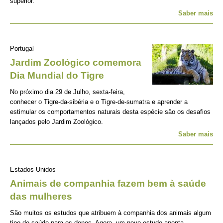
superior.
Saber mais
Portugal
Jardim Zoológico comemora
Dia Mundial do Tigre
No próximo dia 29 de Julho, sexta-feira,
conhecer o Tigre-da-sibéria e o Tigre-de-sumatra e aprender a
estimular os comportamentos naturais desta espécie são os desafios
lançados pelo Jardim Zoológico.
Saber mais
Estados Unidos
Animais de companhia fazem bem à saúde
das mulheres
São muitos os estudos que atribuem à companhia dos animais algum
tipo de saúde para os donos. Agora, um novo estudo aponta