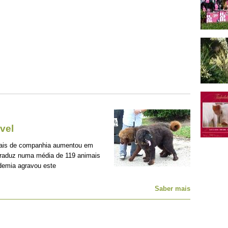
vel
mais de companhia aumentou em
traduz numa média de 119 animais
demia agravou este
Saber mais