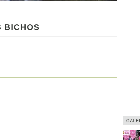
S BICHOS
GALE