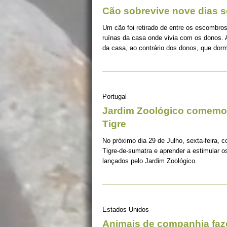
Cão sobrevive nove dias s
Um cão foi retirado de entre os escombros
ruínas da casa onde vivia com os donos. 
da casa, ao contrário dos donos, que dorm
Portugal
Jardim Zoológico comemor
Tigre
No próximo dia 29 de Julho, sexta-feira, c
Tigre-de-sumatra e aprender a estimular 
lançados pelo Jardim Zoológico.
Estados Unidos
Animais de companhia fa