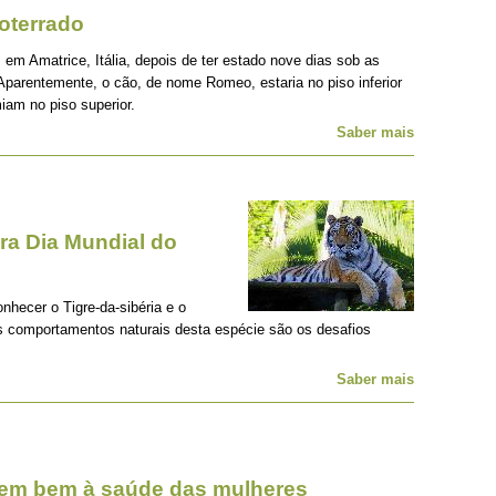
oterrado
 em Amatrice, Itália, depois de ter estado nove dias sob as
Aparentemente, o cão, de nome Romeo, estaria no piso inferior
iam no piso superior.
Saber mais
a Dia Mundial do
onhecer o Tigre-da-sibéria e o
os comportamentos naturais desta espécie são os desafios
Saber mais
zem bem à saúde das mulheres