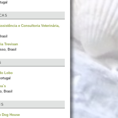
tugal
ICAS
ssistência e Consultoria Veterinária,
rasil
ria Trevisan
sso, Brasil
S
 do Lobo
ortugal
a`s
, Brasil
IS
p Dog House