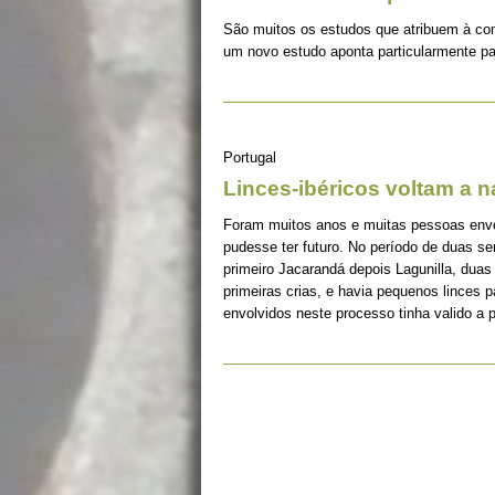
São muitos os estudos que atribuem à co
um novo estudo aponta particularmente pa
Portugal
Linces-ibéricos voltam a 
Foram muitos anos e muitas pessoas envolv
pudesse ter futuro. No período de duas s
primeiro Jacarandá depois Lagunilla, duas
primeiras crias, e havia pequenos linces 
envolvidos neste processo tinha valido a 