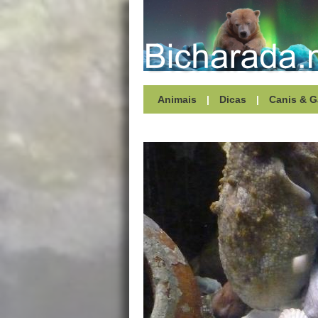
Animais
|
Dicas
|
Canis & G