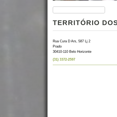
TERRITÓRIO DO
Rua Cura D Ars, 587 Lj 2
Prado
30410-110 Belo Horizonte
(31) 3372-2597