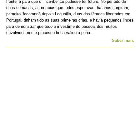
fronteira para que o lince-ibérico pudesse ter futuro. No período de
duas semanas, as notícias que todos esperavam há anos surgiram,
primeiro Jacarandá depois Lagunilla, duas das fêmeas libertadas em
Portugal, tinham tido as suas primeiras crias, e havia pequenos linces
para demonstrar que todo o investimento pessoal dos muitos
envolvidos neste processo tinha valido a pena.
Saber mais