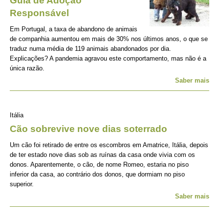
Guia de Adoção
Responsável
Em Portugal, a taxa de abandono de animais
de companhia aumentou em mais de 30% nos últimos anos, o que se
traduz numa média de 119 animais abandonados por dia.
Explicações? A pandemia agravou este comportamento, mas não é a
única razão.
Saber mais
Itália
Cão sobrevive nove dias soterrado
Um cão foi retirado de entre os escombros em Amatrice, Itália, depois
de ter estado nove dias sob as ruínas da casa onde vivia com os
donos. Aparentemente, o cão, de nome Romeo, estaria no piso
inferior da casa, ao contrário dos donos, que dormiam no piso
superior.
Saber mais