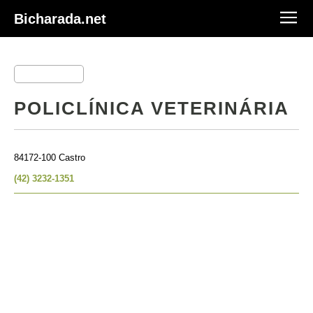
Bicharada.net
POLICLÍNICA VETERINÁRIA
84172-100 Castro
(42) 3232-1351