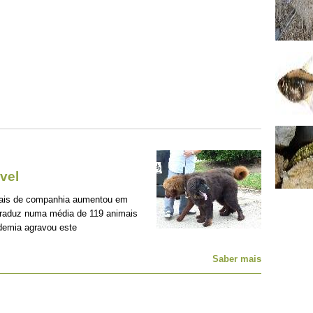
vel
mais de companhia aumentou em
traduz numa média de 119 animais
demia agravou este
Saber mais