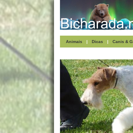
Animais
|
Dicas
|
Canis & G