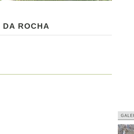
 DA ROCHA
GALE