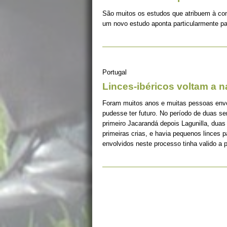
São muitos os estudos que atribuem à co
um novo estudo aponta particularmente pa
Portugal
Linces-ibéricos voltam a 
Foram muitos anos e muitas pessoas envolv
pudesse ter futuro. No período de duas s
primeiro Jacarandá depois Lagunilla, duas
primeiras crias, e havia pequenos linces 
envolvidos neste processo tinha valido a 