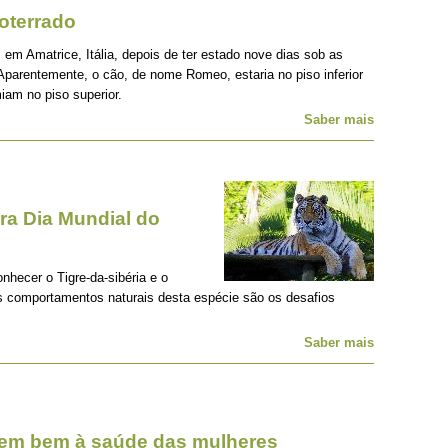
oterrado
 em Amatrice, Itália, depois de ter estado nove dias sob as
Aparentemente, o cão, de nome Romeo, estaria no piso inferior
iam no piso superior.
Saber mais
a Dia Mundial do
onhecer o Tigre-da-sibéria e o
os comportamentos naturais desta espécie são os desafios
Saber mais
zem bem à saúde das mulheres