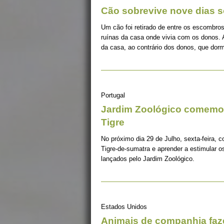
Cão sobrevive nove dias s
Um cão foi retirado de entre os escombros
ruínas da casa onde vivia com os donos. 
da casa, ao contrário dos donos, que dorm
Portugal
Jardim Zoológico comemor
Tigre
No próximo dia 29 de Julho, sexta-feira, c
Tigre-de-sumatra e aprender a estimular 
lançados pelo Jardim Zoológico.
Estados Unidos
Animais de companhia fa