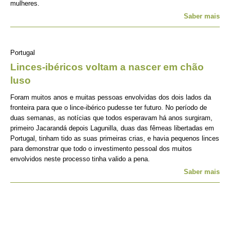
mulheres.
Saber mais
Portugal
Linces-ibéricos voltam a nascer em chão
luso
Foram muitos anos e muitas pessoas envolvidas dos dois lados da
fronteira para que o lince-ibérico pudesse ter futuro. No período de
duas semanas, as notícias que todos esperavam há anos surgiram,
primeiro Jacarandá depois Lagunilla, duas das fêmeas libertadas em
Portugal, tinham tido as suas primeiras crias, e havia pequenos linces
para demonstrar que todo o investimento pessoal dos muitos
envolvidos neste processo tinha valido a pena.
Saber mais