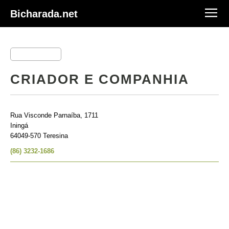
Bicharada.net
CRIADOR E COMPANHIA
Rua Visconde Parnaíba, 1711
Iningá
64049-570 Teresina
(86) 3232-1686