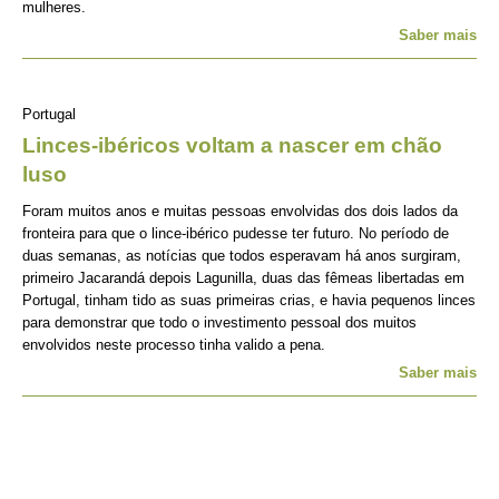
mulheres.
Saber mais
Portugal
Linces-ibéricos voltam a nascer em chão
luso
Foram muitos anos e muitas pessoas envolvidas dos dois lados da
fronteira para que o lince-ibérico pudesse ter futuro. No período de
duas semanas, as notícias que todos esperavam há anos surgiram,
primeiro Jacarandá depois Lagunilla, duas das fêmeas libertadas em
Portugal, tinham tido as suas primeiras crias, e havia pequenos linces
para demonstrar que todo o investimento pessoal dos muitos
envolvidos neste processo tinha valido a pena.
Saber mais