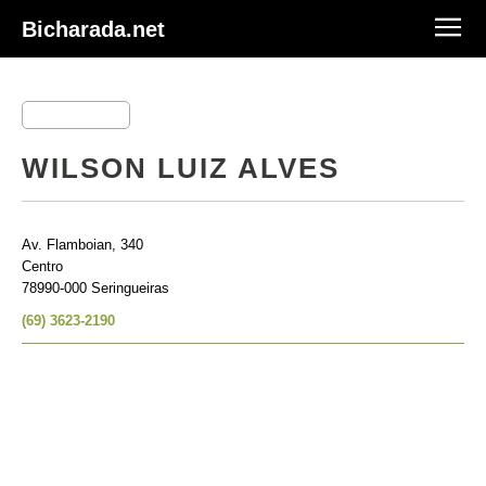
Bicharada.net
WILSON LUIZ ALVES
Av. Flamboian, 340
Centro
78990-000 Seringueiras
(69) 3623-2190