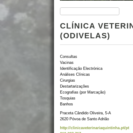
CLÍNICA VETERI
(ODIVELAS)
Consultas
Vacinas
Identificação Electrónica
Análises Clínicas
Cirurgias
Destartarizações
Ecografias (por Marcação)
Tosquias
Banhos
Praceta Cândido Oliveira, 5-A
2620 Póvoa de Santo Adrião
http://clinicaveterinariaquintinha.pt/pt