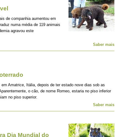
vel
mais de companhia aumentou em
traduz numa média de 119 animais
demia agravou este
Saber mais
oterrado
 em Amatrice, Itália, depois de ter estado nove dias sob as
Aparentemente, o cão, de nome Romeo, estaria no piso inferior
iam no piso superior.
Saber mais
a Dia Mundial do