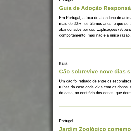
Guia de Adoção Responsá
Em Portugal, a taxa de abandono de ani
mais de 30% nos últimos anos, o que se 
abandonados por dia. Explicações? A pan
comportamento, mas não é a única razão.
Itália
Cão sobrevive nove dias s
Um cão foi retirado de entre os escombros
ruínas da casa onde vivia com os donos. 
da casa, ao contrário dos donos, que dorm
Portugal
Jardim Zoológico comemor