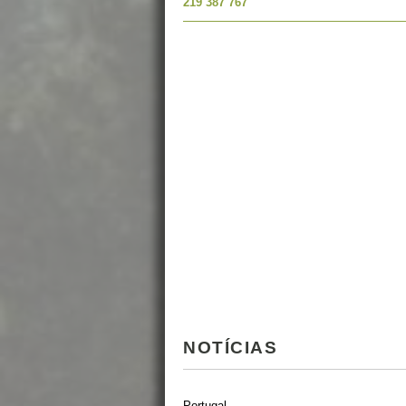
219 387 767
NOTÍCIAS
Portugal