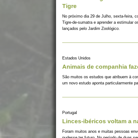
Tigre
No próximo dia 29 de Julho, sexta-feira, c
Tigre-de-sumatra e aprender a estimular 
lançados pelo Jardim Zoológico.
Estados Unidos
Animais de companhia fa
São muitos os estudos que atribuem à co
um novo estudo aponta particularmente pa
Portugal
Linces-ibéricos voltam a 
Foram muitos anos e muitas pessoas envolv
pudesse ter futuro. No período de duas s