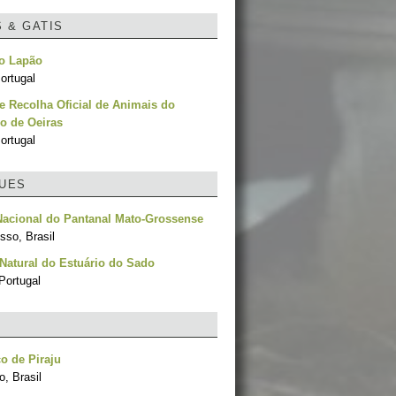
S & GATIS
no Lapão
ortugal
e Recolha Oficial de Animais do
o de Oeiras
ortugal
UES
Nacional do Pantanal Mato-Grossense
sso, Brasil
Natural do Estuário do Sado
Portugal
o de Piraju
, Brasil