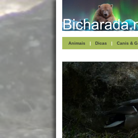
Animais
|
Dicas
|
Canis & G