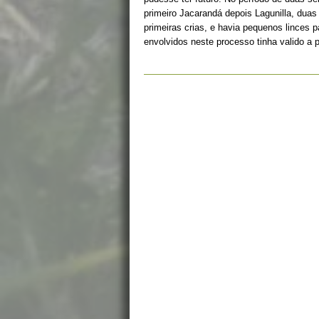
primeiro Jacarandá depois Lagunilla, duas
primeiras crias, e havia pequenos linces 
envolvidos neste processo tinha valido a 