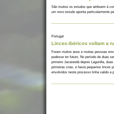
São muitos os estudos que atribuem à co
um novo estudo aponta particularmente pa
Portugal
Linces-ibéricos voltam a 
Foram muitos anos e muitas pessoas envolv
pudesse ter futuro. No período de duas s
primeiro Jacarandá depois Lagunilla, duas
primeiras crias, e havia pequenos linces 
envolvidos neste processo tinha valido a 