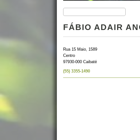
FÁBIO ADAIR A
Rua 15 Maio, 1589
Centro
97930-000 Caibaté
(55) 3355-1490