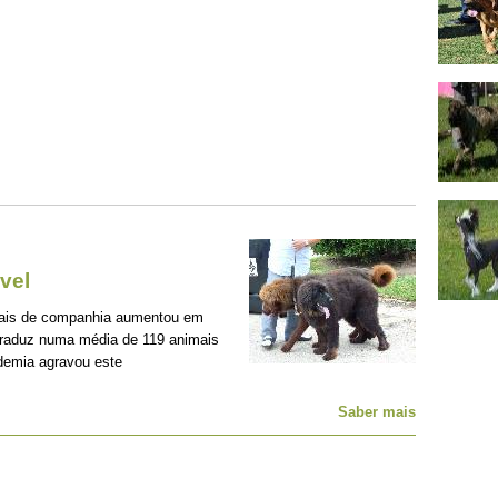
vel
mais de companhia aumentou em
traduz numa média de 119 animais
demia agravou este
Saber mais