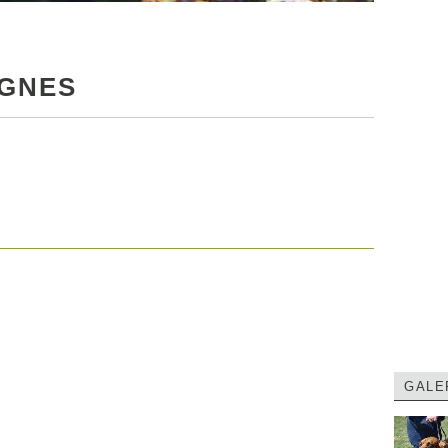
NGNES
GALE