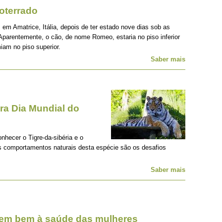
oterrado
 em Amatrice, Itália, depois de ter estado nove dias sob as
Aparentemente, o cão, de nome Romeo, estaria no piso inferior
iam no piso superior.
Saber mais
a Dia Mundial do
onhecer o Tigre-da-sibéria e o
os comportamentos naturais desta espécie são os desafios
Saber mais
zem bem à saúde das mulheres