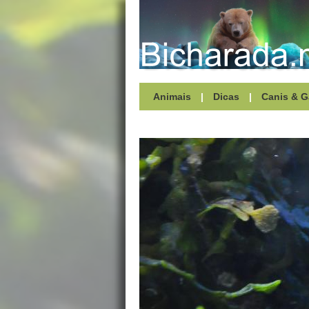
Animais
|
Dicas
|
Canis & G