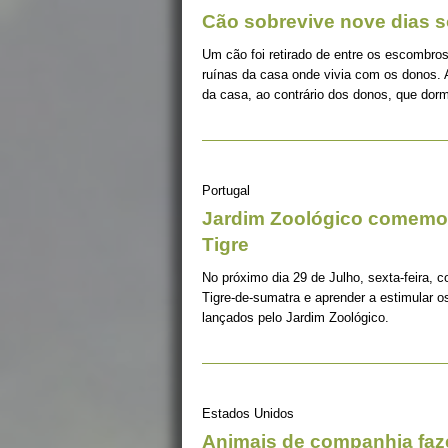
Cão sobrevive nove dias s
Um cão foi retirado de entre os escombros
ruínas da casa onde vivia com os donos. 
da casa, ao contrário dos donos, que dorm
Portugal
Jardim Zoológico comemor
Tigre
No próximo dia 29 de Julho, sexta-feira, c
Tigre-de-sumatra e aprender a estimular 
lançados pelo Jardim Zoológico.
Estados Unidos
Animais de companhia fa