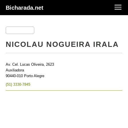
Bicharada.net
NICOLAU NOGUEIRA IRALA
Av. Cel. Lucas Oliveira, 2623
Auxiliadora
90440-010 Porto Alegre
(51) 3330-7845