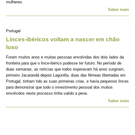
mulheres.
Saber mais
Portugal
Linces-ibéricos voltam a nascer em chão
luso
Foram muitos anos e muitas pessoas envolvidas dos dois lados da
fronteira para que o lince-ibérico pudesse ter futuro. No período de
duas semanas, as notícias que todos esperavam há anos surgiram,
primeiro Jacarandá depois Lagunilla, duas das fêmeas libertadas em
Portugal, tinham tido as suas primeiras crias, e havia pequenos linces
para demonstrar que todo o investimento pessoal dos muitos
envolvidos neste processo tinha valido a pena.
Saber mais