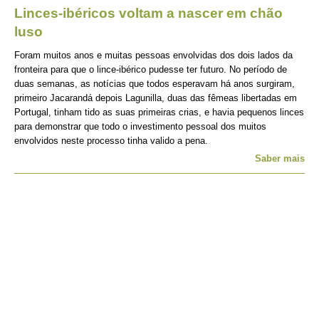
Linces-ibéricos voltam a nascer em chão
luso
Foram muitos anos e muitas pessoas envolvidas dos dois lados da
fronteira para que o lince-ibérico pudesse ter futuro. No período de
duas semanas, as notícias que todos esperavam há anos surgiram,
primeiro Jacarandá depois Lagunilla, duas das fêmeas libertadas em
Portugal, tinham tido as suas primeiras crias, e havia pequenos linces
para demonstrar que todo o investimento pessoal dos muitos
envolvidos neste processo tinha valido a pena.
Saber mais