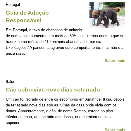
Portugal
Guia de Adoção
Responsável
Em Portugal, a taxa de abandono de animais
de companhia aumentou em mais de 30% nos últimos anos, o que se
traduz numa média de 119 animais abandonados por dia.
Explicações? A pandemia agravou este comportamento, mas não é a
única razão.
Saber mais
Itália
Cão sobrevive nove dias soterrado
Um cão foi retirado de entre os escombros em Amatrice, Itália, depois
de ter estado nove dias sob as ruínas da casa onde vivia com os
donos. Aparentemente, o cão, de nome Romeo, estaria no piso
inferior da casa, ao contrário dos donos, que dormiam no piso
superior.
Saber mais