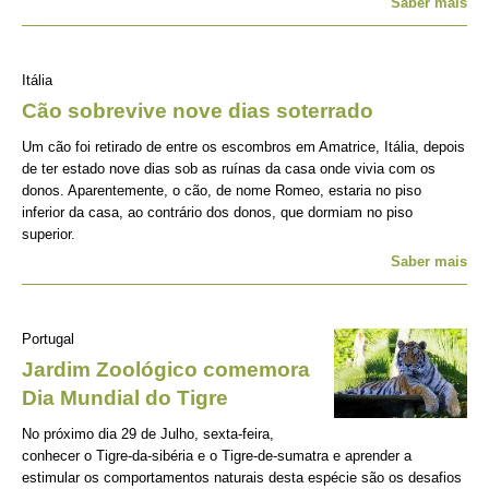
Saber mais
Itália
Cão sobrevive nove dias soterrado
Um cão foi retirado de entre os escombros em Amatrice, Itália, depois
de ter estado nove dias sob as ruínas da casa onde vivia com os
donos. Aparentemente, o cão, de nome Romeo, estaria no piso
inferior da casa, ao contrário dos donos, que dormiam no piso
superior.
Saber mais
Portugal
Jardim Zoológico comemora
Dia Mundial do Tigre
No próximo dia 29 de Julho, sexta-feira,
conhecer o Tigre-da-sibéria e o Tigre-de-sumatra e aprender a
estimular os comportamentos naturais desta espécie são os desafios