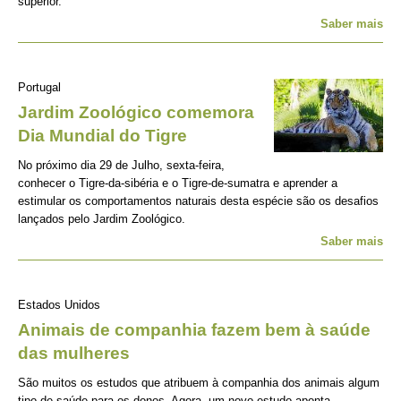
superior.
Saber mais
Portugal
Jardim Zoológico comemora
Dia Mundial do Tigre
No próximo dia 29 de Julho, sexta-feira,
conhecer o Tigre-da-sibéria e o Tigre-de-sumatra e aprender a
estimular os comportamentos naturais desta espécie são os desafios
lançados pelo Jardim Zoológico.
Saber mais
Estados Unidos
Animais de companhia fazem bem à saúde
das mulheres
São muitos os estudos que atribuem à companhia dos animais algum
tipo de saúde para os donos. Agora, um novo estudo aponta