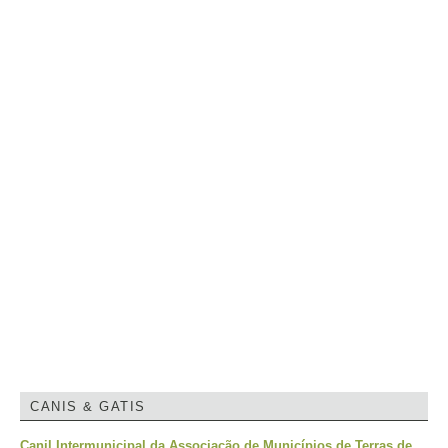
CANIS & GATIS
Canil Intermunicipal da Associação de Municípios de Terras de