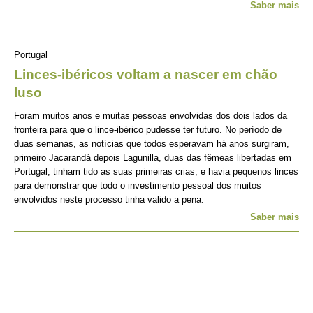
Saber mais
Portugal
Linces-ibéricos voltam a nascer em chão
luso
Foram muitos anos e muitas pessoas envolvidas dos dois lados da
fronteira para que o lince-ibérico pudesse ter futuro. No período de
duas semanas, as notícias que todos esperavam há anos surgiram,
primeiro Jacarandá depois Lagunilla, duas das fêmeas libertadas em
Portugal, tinham tido as suas primeiras crias, e havia pequenos linces
para demonstrar que todo o investimento pessoal dos muitos
envolvidos neste processo tinha valido a pena.
Saber mais