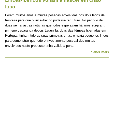
Linces-ibéricos voltam a nascer em chão
luso
Foram muitos anos e muitas pessoas envolvidas dos dois lados da
fronteira para que o lince-ibérico pudesse ter futuro. No período de
duas semanas, as notícias que todos esperavam há anos surgiram,
primeiro Jacarandá depois Lagunilla, duas das fêmeas libertadas em
Portugal, tinham tido as suas primeiras crias, e havia pequenos linces
para demonstrar que todo o investimento pessoal dos muitos
envolvidos neste processo tinha valido a pena.
Saber mais