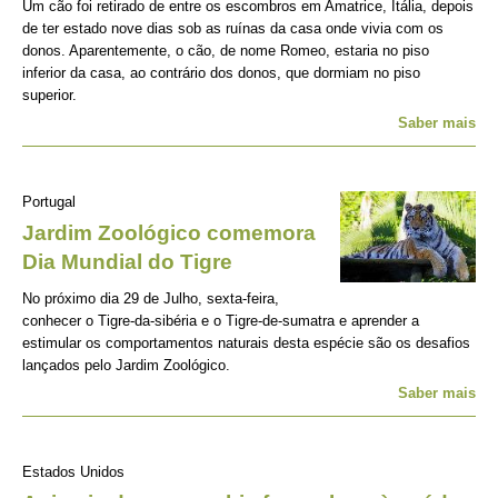
Um cão foi retirado de entre os escombros em Amatrice, Itália, depois
de ter estado nove dias sob as ruínas da casa onde vivia com os
donos. Aparentemente, o cão, de nome Romeo, estaria no piso
inferior da casa, ao contrário dos donos, que dormiam no piso
superior.
Saber mais
Portugal
Jardim Zoológico comemora
Dia Mundial do Tigre
No próximo dia 29 de Julho, sexta-feira,
conhecer o Tigre-da-sibéria e o Tigre-de-sumatra e aprender a
estimular os comportamentos naturais desta espécie são os desafios
lançados pelo Jardim Zoológico.
Saber mais
Estados Unidos