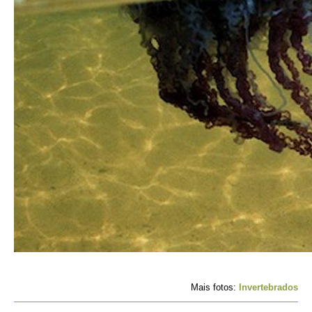
Mais fotos:
Invertebrados