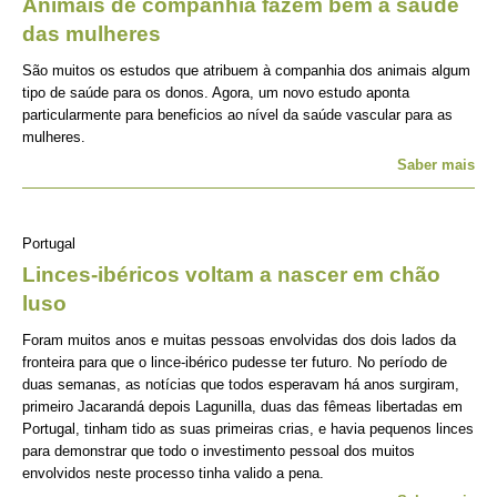
Animais de companhia fazem bem à saúde
das mulheres
São muitos os estudos que atribuem à companhia dos animais algum
tipo de saúde para os donos. Agora, um novo estudo aponta
particularmente para beneficios ao nível da saúde vascular para as
mulheres.
Saber mais
Portugal
Linces-ibéricos voltam a nascer em chão
luso
Foram muitos anos e muitas pessoas envolvidas dos dois lados da
fronteira para que o lince-ibérico pudesse ter futuro. No período de
duas semanas, as notícias que todos esperavam há anos surgiram,
primeiro Jacarandá depois Lagunilla, duas das fêmeas libertadas em
Portugal, tinham tido as suas primeiras crias, e havia pequenos linces
para demonstrar que todo o investimento pessoal dos muitos
envolvidos neste processo tinha valido a pena.