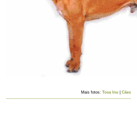
Mais fotos:
Tosa Inu
|
Cães