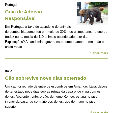
Portugal
Guia de Adoção
Responsável
Em Portugal, a taxa de abandono de animais
de companhia aumentou em mais de 30% nos últimos anos, o que se
traduz numa média de 119 animais abandonados por dia.
Explicações? A pandemia agravou este comportamento, mas não é a
única razão.
Saber mais
Itália
Cão sobrevive nove dias soterrado
Um cão foi retirado de entre os escombros em Amatrice, Itália, depois
de ter estado nove dias sob as ruínas da casa onde vivia com os
donos. Aparentemente, o cão, de nome Romeo, estaria no piso
inferior da casa, ao contrário dos donos, que dormiam no piso
superior.
Saber mais