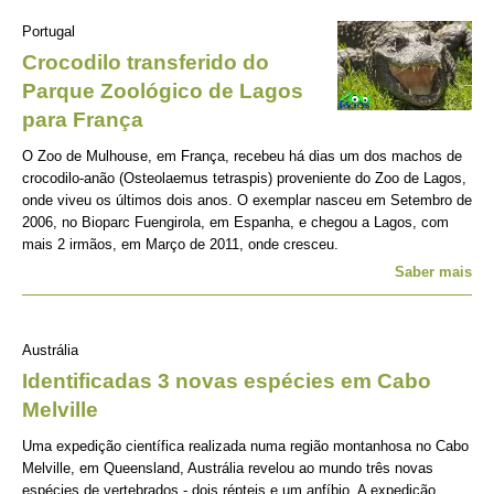
Portugal
Crocodilo transferido do
Parque Zoológico de Lagos
para França
O Zoo de Mulhouse, em França, recebeu há dias um dos machos de
crocodilo-anão (Osteolaemus tetraspis) proveniente do Zoo de Lagos,
onde viveu os últimos dois anos. O exemplar nasceu em Setembro de
2006, no Bioparc Fuengirola, em Espanha, e chegou a Lagos, com
mais 2 irmãos, em Março de 2011, onde cresceu.
Saber mais
Austrália
Identificadas 3 novas espécies em Cabo
Melville
Uma expedição científica realizada numa região montanhosa no Cabo
Melville, em Queensland, Austrália revelou ao mundo três novas
espécies de vertebrados - dois répteis e um anfíbio. A expedição