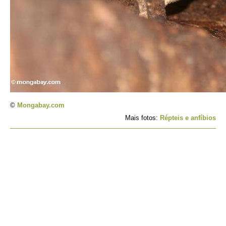
©
Mongabay.com
Mais fotos:
Répteis e anfíbios