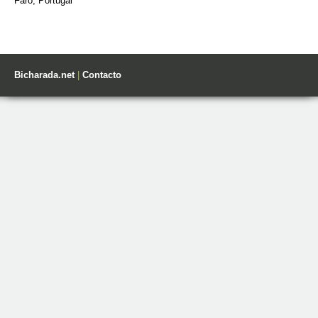
Faro, Portugal
Bicharada.net
|
Contacto