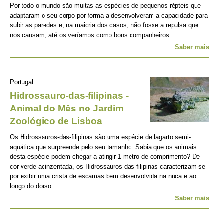
Por todo o mundo são muitas as espécies de pequenos répteis que
adaptaram o seu corpo por forma a desenvolveram a capacidade para
subir as paredes e, na maioria dos casos, não fosse a repulsa que
nos causam, até os veríamos como bons companheiros.
Saber mais
Portugal
Hidrossauro-das-filipinas -
Animal do Mês no Jardim
Zoológico de Lisboa
Os Hidrossauros-das-filipinas são uma espécie de lagarto semi-
aquática que surpreende pelo seu tamanho. Sabia que os animais
desta espécie podem chegar a atingir 1 metro de comprimento? De
cor verde-acinzentada, os Hidrossauros-das-filipinas caracterizam-se
por exibir uma crista de escamas bem desenvolvida na nuca e ao
longo do dorso.
Saber mais