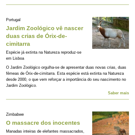
Portugal
Jardim Zoológico vê nascer
duas crias de Órix-de-
cimitarra
Espécie já extinta na Natureza reproduz-se
em Lisboa
O Jardim Zoológico orgulha-se de apresentar duas novas crias, duas
fêmeas de Órix-de-cimitarra. Esta espécie está extinta na Natureza
desde 2000, o que vem reforçar a importância do seu nascimento no
Jardim Zoológico.
Saber mais
Zimbabwe
O massacre dos inocentes
Manadas inteiras de elefantes massacrados,