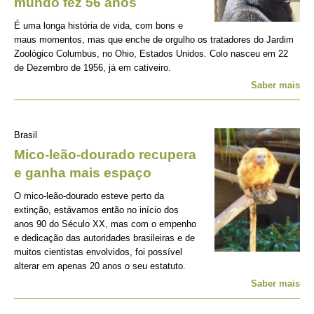
mundo fez 56 anos
É uma longa história de vida, com bons e
maus momentos, mas que enche de orgulho os tratadores do Jardim
Zoológico Columbus, no Ohio, Estados Unidos. Colo nasceu em 22
de Dezembro de 1956, já em cativeiro.
Saber mais
Brasil
Mico-leão-dourado recupera
e ganha mais espaço
O mico-leão-dourado esteve perto da
extinção, estávamos então no início dos
anos 90 do Século XX, mas com o empenho
e dedicação das autoridades brasileiras e de
muitos cientistas envolvidos, foi possível
alterar em apenas 20 anos o seu estatuto.
Saber mais