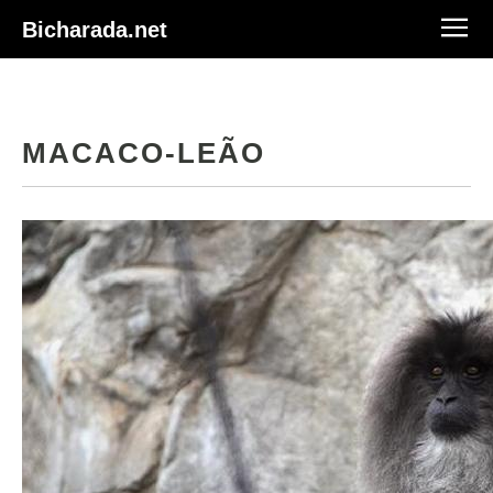
Bicharada.net
MACACO-LEÃO