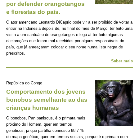
por defender orangotangos
e florestas do país.
O ator americano Leonardo DiCaprio pode vir a ser proibido de voltar a
entrar na Indonésia depois de, no final do mês de Março, ter feito uma
visita a um santuário de orangotangos e logo aí ter feito algumas
declarações que foram mal recebidas por alguns responsáveis do
país, que já ameaçaram colocar o seu nome numa lista negra de
prescritos.
Saber mais
República do Congo
Comportamento dos jovens
bonobos semelhante ao das
crianças humanas
O bonobos, Pan paniscus, é o primata mais
próximo do Homem, quer em termos
genéticos, já que partilha connosco 98,7 %
do mapa genético, quer em termos sociais, porque é o primata com