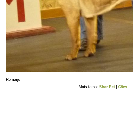
Romarjo
Mais fotos:
Shar Pei
|
Cães