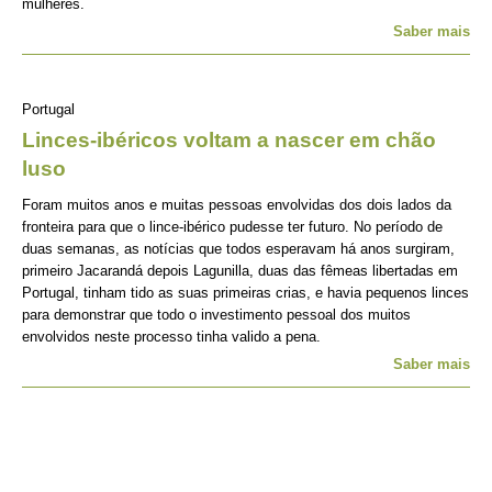
mulheres.
Saber mais
Portugal
Linces-ibéricos voltam a nascer em chão
luso
Foram muitos anos e muitas pessoas envolvidas dos dois lados da
fronteira para que o lince-ibérico pudesse ter futuro. No período de
duas semanas, as notícias que todos esperavam há anos surgiram,
primeiro Jacarandá depois Lagunilla, duas das fêmeas libertadas em
Portugal, tinham tido as suas primeiras crias, e havia pequenos linces
para demonstrar que todo o investimento pessoal dos muitos
envolvidos neste processo tinha valido a pena.
Saber mais