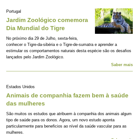
Portugal
Jardim Zoológico comemora
Dia Mundial do Tigre
No próximo dia 29 de Julho, sexta-feira,
conhecer o Tigre-da-sibéria e o Tigre-de-sumatra e aprender a
estimular os comportamentos naturais desta espécie são os desafios
lançados pelo Jardim Zoológico.
Saber mais
Estados Unidos
Animais de companhia fazem bem à saúde
das mulheres
São muitos os estudos que atribuem à companhia dos animais algum
tipo de saúde para os donos. Agora, um novo estudo aponta
particularmente para beneficios ao nível da saúde vascular para as
mulheres.