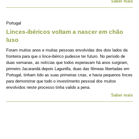
Saber mais
Portugal
Linces-ibéricos voltam a nascer em chão
luso
Foram muitos anos e muitas pessoas envolvidas dos dois lados da
fronteira para que o lince-ibérico pudesse ter futuro. No período de
duas semanas, as notícias que todos esperavam há anos surgiram,
primeiro Jacarandá depois Lagunilla, duas das fêmeas libertadas em
Portugal, tinham tido as suas primeiras crias, e havia pequenos linces
para demonstrar que todo o investimento pessoal dos muitos
envolvidos neste processo tinha valido a pena.
Saber mais