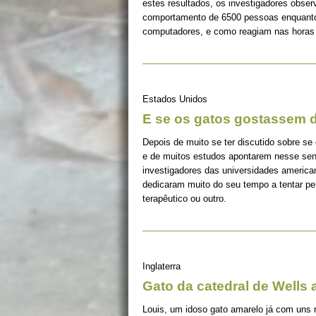
estes resultados, os investigadores obser
comportamento de 6500 pessoas enquanto
computadores, e como reagiam nas horas 
Estados Unidos
E se os gatos gostassem 
Depois de muito se ter discutido sobre s
e de muitos estudos apontarem nesse sen
investigadores das universidades americ
dedicaram muito do seu tempo a tentar per
terapêutico ou outro.
Inglaterra
Gato da catedral de Wells
Louis, um idoso gato amarelo já com uns 