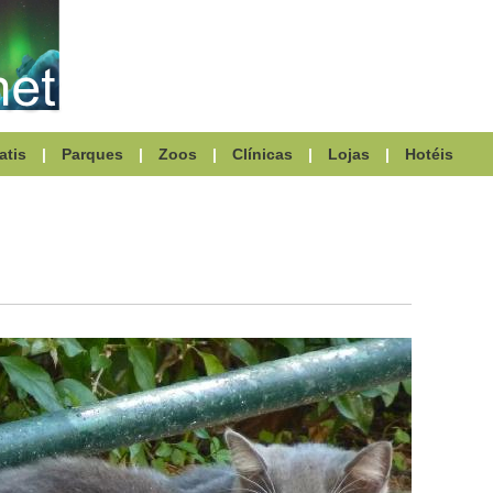
atis
|
Parques
|
Zoos
|
Clínicas
|
Lojas
|
Hotéis