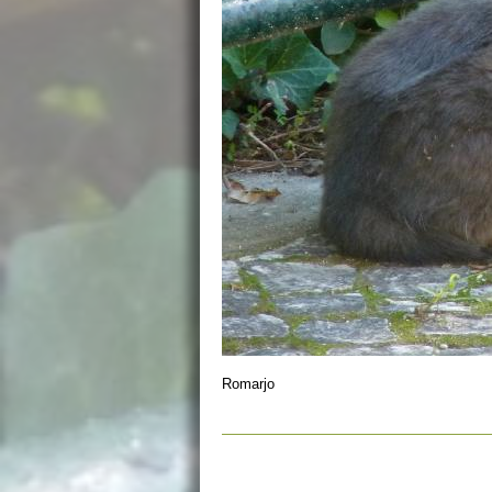
Romarjo