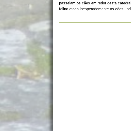
passeiam os cães em redor desta catedral
felino ataca inesperadamente os cães, i