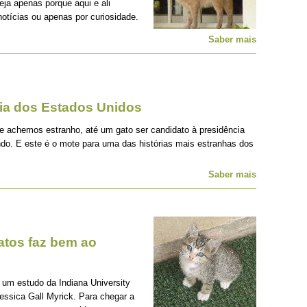
eja apenas porque aqui e ali
notícias ou apenas por curiosidade.
Saber mais
cia dos Estados Unidos
ue achemos estranho, até um gato ser candidato à presidência
o. E este é o mote para uma das histórias mais estranhas dos
Saber mais
atos faz bem ao
um estudo da Indiana University
Jessica Gall Myrick. Para chegar a