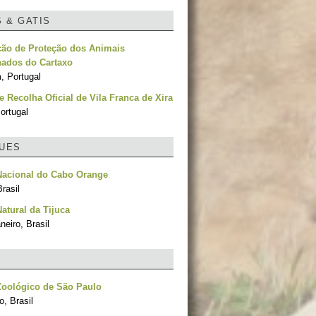
S & GATIS
ção de Proteção dos Animais
ados do Cartaxo
, Portugal
e Recolha Oficial de Vila Franca de Xira
ortugal
UES
Nacional do Cabo Orange
rasil
atural da Tijuca
neiro, Brasil
Zoológico de São Paulo
, Brasil