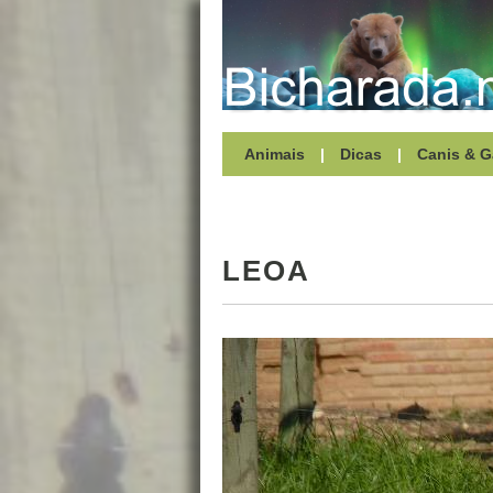
Animais
|
Dicas
|
Canis & G
LEOA