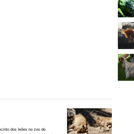
cinto dos leões no zoo de