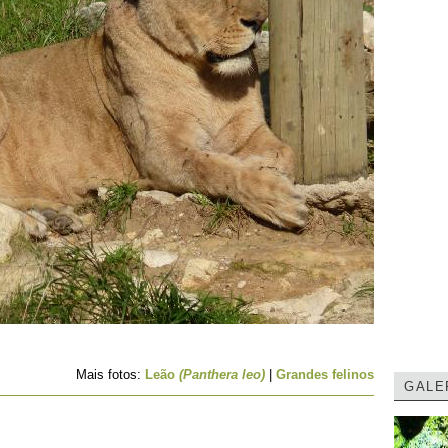
Mais fotos:
Leão
(Panthera leo)
|
Grandes felinos
GALE