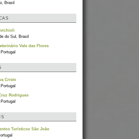
, Brasil
ICAS
vichioli
e do Sul, Brasil
eterinário Vale das Flores
 Portugal
S
va Cristo
 Portugal
Cruz Rodrigues
 Portugal
IS
ntos Turísticos São João
ortugal