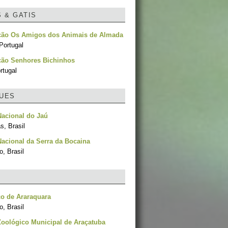
S & GATIS
ção Os Amigos dos Animais de Almada
Portugal
ção Senhores Bichinhos
rtugal
UES
acional do Jaú
, Brasil
acional da Serra da Bocaina
, Brasil
o de Araraquara
, Brasil
oológico Municipal de Araçatuba