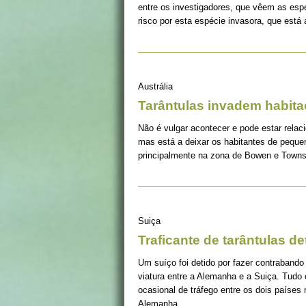
entre os investigadores, que vêem as es
risco por esta espécie invasora, que está
Austrália
Tarântulas invadem habit
Não é vulgar acontecer e pode estar relac
mas está a deixar os habitantes de peque
principalmente na zona de Bowen e Towns
Suiça
Traficante de tarântulas de
Um suíço foi detido por fazer contrabando 
viatura entre a Alemanha e a Suiça. Tu
ocasional de tráfego entre os dois países 
Alemanha.