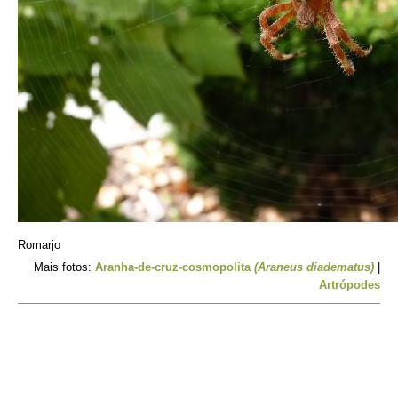
Romarjo
Mais fotos:
Aranha-de-cruz-cosmopolita
(Araneus diadematus)
|
Artrópodes