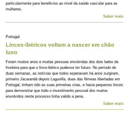
particularmente para beneficios ao nível da saúde vascular para as
mulheres.
Saber mais
Portugal
Linces-ibéricos voltam a nascer em chão
luso
Foram muitos anos e muitas pessoas envolvidas dos dois lados da
fronteira para que o lince-ibérico pudesse ter futuro. No período de
duas semanas, as notícias que todos esperavam há anos surgiram,
primeiro Jacarandá depois Lagunilla, duas das fêmeas libertadas em
Portugal, tinham tido as suas primeiras crias, e havia pequenos linces
para demonstrar que todo o investimento pessoal dos muitos
envolvidos neste processo tinha valido a pena.
Saber mais