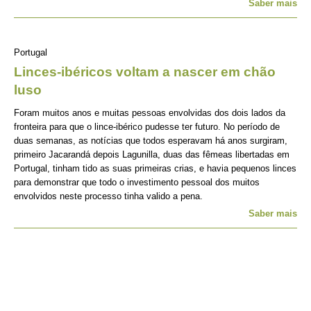
Saber mais
Portugal
Linces-ibéricos voltam a nascer em chão
luso
Foram muitos anos e muitas pessoas envolvidas dos dois lados da
fronteira para que o lince-ibérico pudesse ter futuro. No período de
duas semanas, as notícias que todos esperavam há anos surgiram,
primeiro Jacarandá depois Lagunilla, duas das fêmeas libertadas em
Portugal, tinham tido as suas primeiras crias, e havia pequenos linces
para demonstrar que todo o investimento pessoal dos muitos
envolvidos neste processo tinha valido a pena.
Saber mais