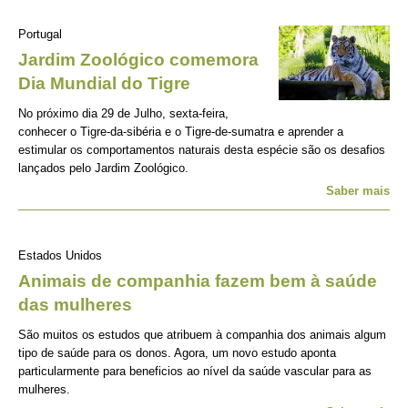
Portugal
Jardim Zoológico comemora
Dia Mundial do Tigre
No próximo dia 29 de Julho, sexta-feira,
conhecer o Tigre-da-sibéria e o Tigre-de-sumatra e aprender a
estimular os comportamentos naturais desta espécie são os desafios
lançados pelo Jardim Zoológico.
Saber mais
Estados Unidos
Animais de companhia fazem bem à saúde
das mulheres
São muitos os estudos que atribuem à companhia dos animais algum
tipo de saúde para os donos. Agora, um novo estudo aponta
particularmente para beneficios ao nível da saúde vascular para as
mulheres.