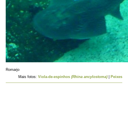
Romarjo
Mais fotos:
Viola-de-espinhos
(Rhina ancylostoma)
|
Peixes