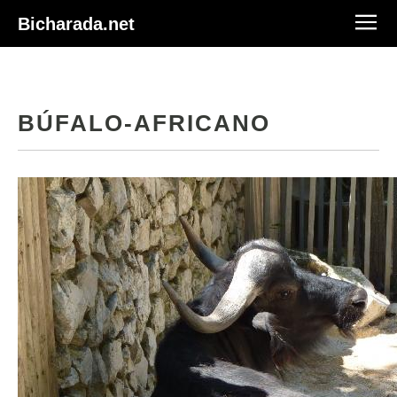
Bicharada.net
BÚFALO-AFRICANO