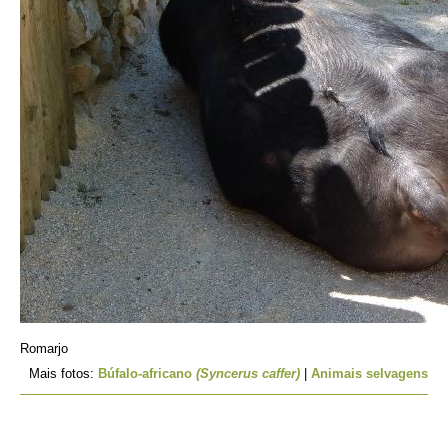
Romarjo
Mais fotos:
Búfalo-africano
(Syncerus caffer)
|
Animais selvagens