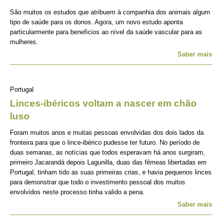
São muitos os estudos que atribuem à companhia dos animais algum
tipo de saúde para os donos. Agora, um novo estudo aponta
particularmente para beneficios ao nível da saúde vascular para as
mulheres.
Saber mais
Portugal
Linces-ibéricos voltam a nascer em chão
luso
Foram muitos anos e muitas pessoas envolvidas dos dois lados da
fronteira para que o lince-ibérico pudesse ter futuro. No período de
duas semanas, as notícias que todos esperavam há anos surgiram,
primeiro Jacarandá depois Lagunilla, duas das fêmeas libertadas em
Portugal, tinham tido as suas primeiras crias, e havia pequenos linces
para demonstrar que todo o investimento pessoal dos muitos
envolvidos neste processo tinha valido a pena.
Saber mais