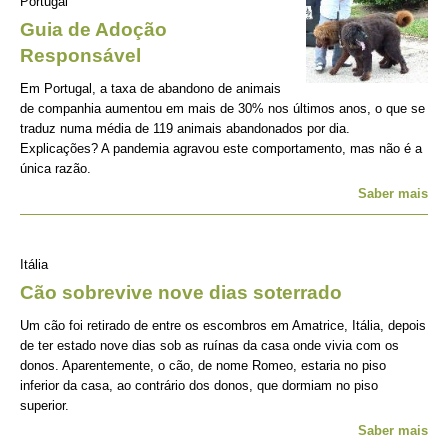
Portugal
Guia de Adoção
Responsável
Em Portugal, a taxa de abandono de animais
de companhia aumentou em mais de 30% nos últimos anos, o que se
traduz numa média de 119 animais abandonados por dia.
Explicações? A pandemia agravou este comportamento, mas não é a
única razão.
Saber mais
Itália
Cão sobrevive nove dias soterrado
Um cão foi retirado de entre os escombros em Amatrice, Itália, depois
de ter estado nove dias sob as ruínas da casa onde vivia com os
donos. Aparentemente, o cão, de nome Romeo, estaria no piso
inferior da casa, ao contrário dos donos, que dormiam no piso
superior.
Saber mais