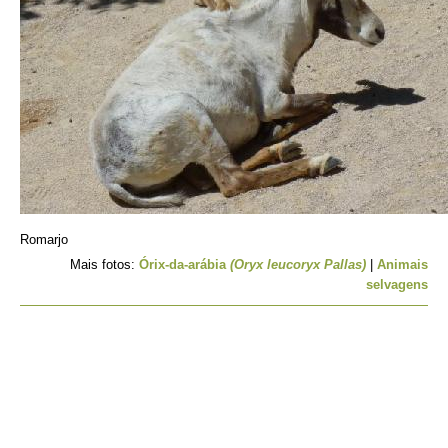
Romarjo
Mais fotos:
Órix-da-arábia
(Oryx leucoryx Pallas)
|
Animais
selvagens