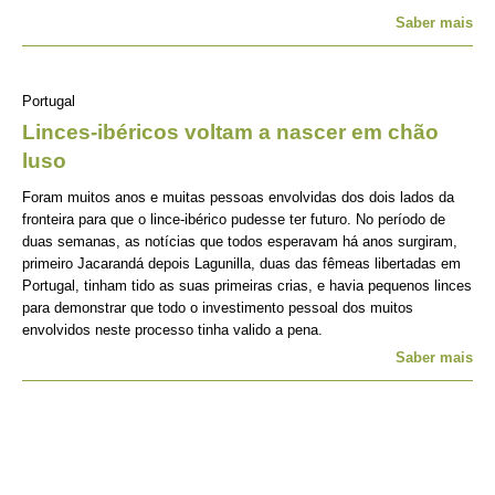
Saber mais
Portugal
Linces-ibéricos voltam a nascer em chão
luso
Foram muitos anos e muitas pessoas envolvidas dos dois lados da
fronteira para que o lince-ibérico pudesse ter futuro. No período de
duas semanas, as notícias que todos esperavam há anos surgiram,
primeiro Jacarandá depois Lagunilla, duas das fêmeas libertadas em
Portugal, tinham tido as suas primeiras crias, e havia pequenos linces
para demonstrar que todo o investimento pessoal dos muitos
envolvidos neste processo tinha valido a pena.
Saber mais