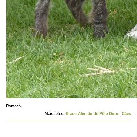
Romarjo
Mais fotos:
Braco Alemão de Pêlo Duro
|
Cães