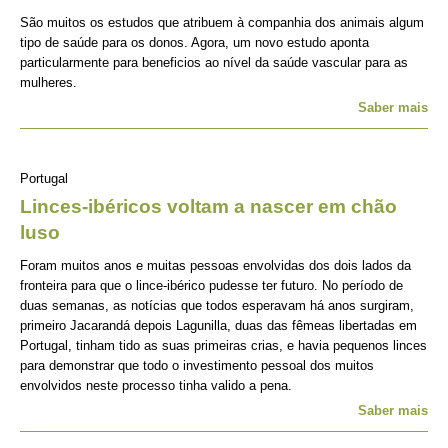
São muitos os estudos que atribuem à companhia dos animais algum
tipo de saúde para os donos. Agora, um novo estudo aponta
particularmente para beneficios ao nível da saúde vascular para as
mulheres.
Saber mais
Portugal
Linces-ibéricos voltam a nascer em chão
luso
Foram muitos anos e muitas pessoas envolvidas dos dois lados da
fronteira para que o lince-ibérico pudesse ter futuro. No período de
duas semanas, as notícias que todos esperavam há anos surgiram,
primeiro Jacarandá depois Lagunilla, duas das fêmeas libertadas em
Portugal, tinham tido as suas primeiras crias, e havia pequenos linces
para demonstrar que todo o investimento pessoal dos muitos
envolvidos neste processo tinha valido a pena.
Saber mais