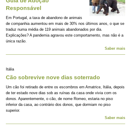
Guia de Adoção
Responsável
Em Portugal, a taxa de abandono de animais
de companhia aumentou em mais de 30% nos últimos anos, o que se
traduz numa média de 119 animais abandonados por dia.
Explicações? A pandemia agravou este comportamento, mas não é a
única razão.
Saber mais
Itália
Cão sobrevive nove dias soterrado
Um cão foi retirado de entre os escombros em Amatrice, Itália, depois
de ter estado nove dias sob as ruínas da casa onde vivia com os
donos. Aparentemente, o cão, de nome Romeo, estaria no piso
inferior da casa, ao contrário dos donos, que dormiam no piso
superior.
Saber mais