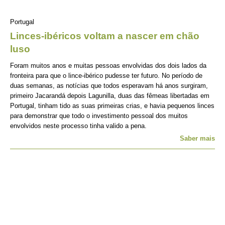
Portugal
Linces-ibéricos voltam a nascer em chão
luso
Foram muitos anos e muitas pessoas envolvidas dos dois lados da
fronteira para que o lince-ibérico pudesse ter futuro. No período de
duas semanas, as notícias que todos esperavam há anos surgiram,
primeiro Jacarandá depois Lagunilla, duas das fêmeas libertadas em
Portugal, tinham tido as suas primeiras crias, e havia pequenos linces
para demonstrar que todo o investimento pessoal dos muitos
envolvidos neste processo tinha valido a pena.
Saber mais