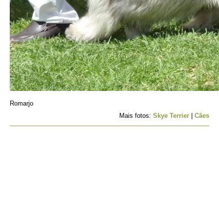
Romarjo
Mais fotos:
Skye Terrier
|
Cães