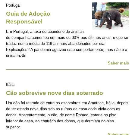
Portugal
Guia de Adoção
Responsável
Em Portugal, a taxa de abandono de animais
de companhia aumentou em mais de 30% nos últimos anos, o que se
traduz numa média de 119 animais abandonados por dia.
Explicações? A pandemia agravou este comportamento, mas não é a
única razão.
Saber mais
Itália
Cão sobrevive nove dias soterrado
Um cão foi retirado de entre os escombros em Amatrice, Itália, depois
de ter estado nove dias sob as ruínas da casa onde vivia com os
donos. Aparentemente, o cão, de nome Romeo, estaria no piso
inferior da casa, ao contrário dos donos, que dormiam no piso
superior.
Saber mais