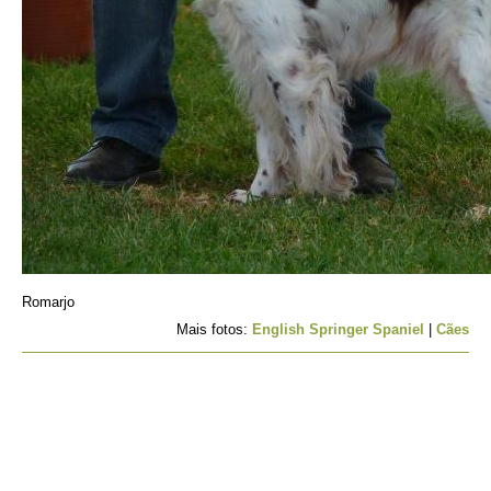
Romarjo
Mais fotos:
English Springer Spaniel
|
Cães