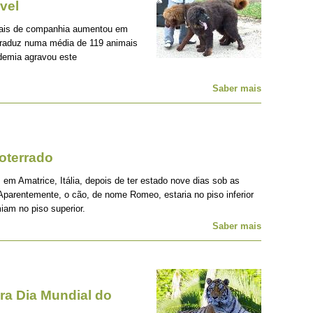
vel
mais de companhia aumentou em
traduz numa média de 119 animais
demia agravou este
Saber mais
oterrado
 em Amatrice, Itália, depois de ter estado nove dias sob as
Aparentemente, o cão, de nome Romeo, estaria no piso inferior
iam no piso superior.
Saber mais
a Dia Mundial do