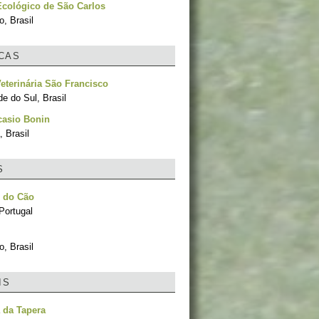
cológico de São Carlos
, Brasil
ICAS
Veterinária São Francisco
e do Sul, Brasil
casio Bonin
 Brasil
S
r do Cão
Portugal
, Brasil
IS
 da Tapera