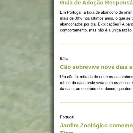
Guia de Adoção Responsá
Em Portugal, a taxa de abandono de ani
mais de 30% nos últimos anos, o que se 
abandonados por dia. Explicações? A pan
comportamento, mas não é a única razão.
Itália
Cão sobrevive nove dias s
Um cão foi retirado de entre os escombros
ruínas da casa onde vivia com os donos. 
da casa, ao contrário dos donos, que dorm
Portugal
Jardim Zoológico comemor