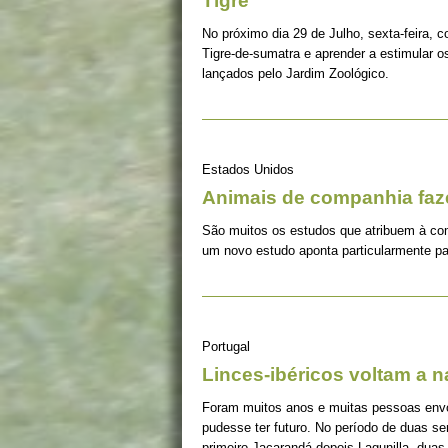
Tigre
No próximo dia 29 de Julho, sexta-feira, c
Tigre-de-sumatra e aprender a estimular 
lançados pelo Jardim Zoológico.
Estados Unidos
Animais de companhia fa
São muitos os estudos que atribuem à co
um novo estudo aponta particularmente pa
Portugal
Linces-ibéricos voltam a 
Foram muitos anos e muitas pessoas envolv
pudesse ter futuro. No período de duas s
primeiro Jacarandá depois Lagunilla, duas