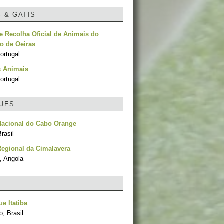
S & GATIS
e Recolha Oficial de Animais do
o de Oeiras
ortugal
s Animais
ortugal
UES
Nacional do Cabo Orange
rasil
egional da Cimalavera
, Angola
e Itatiba
, Brasil