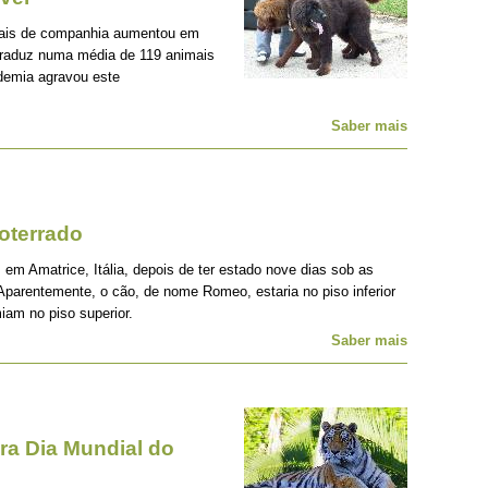
mais de companhia aumentou em
traduz numa média de 119 animais
demia agravou este
Saber mais
oterrado
 em Amatrice, Itália, depois de ter estado nove dias sob as
Aparentemente, o cão, de nome Romeo, estaria no piso inferior
iam no piso superior.
Saber mais
a Dia Mundial do