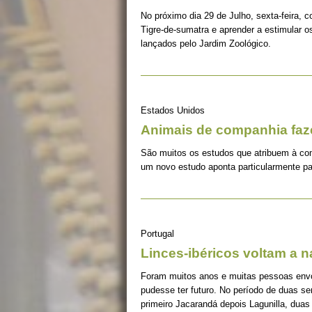
No próximo dia 29 de Julho, sexta-feira, c
Tigre-de-sumatra e aprender a estimular 
lançados pelo Jardim Zoológico.
Estados Unidos
Animais de companhia fa
São muitos os estudos que atribuem à co
um novo estudo aponta particularmente pa
Portugal
Linces-ibéricos voltam a 
Foram muitos anos e muitas pessoas envolv
pudesse ter futuro. No período de duas s
primeiro Jacarandá depois Lagunilla, duas