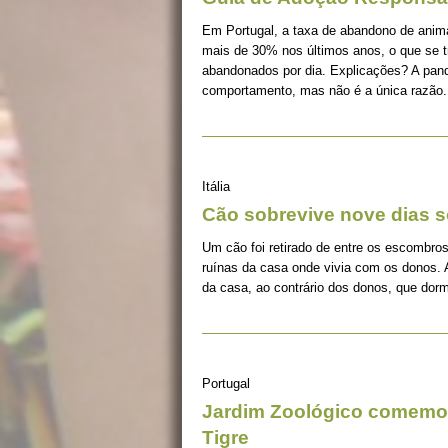
Em Portugal, a taxa de abandono de ani
mais de 30% nos últimos anos, o que se 
abandonados por dia. Explicações? A pan
comportamento, mas não é a única razão.
Itália
Cão sobrevive nove dias s
Um cão foi retirado de entre os escombros
ruínas da casa onde vivia com os donos. 
da casa, ao contrário dos donos, que dorm
Portugal
Jardim Zoológico comemor
Tigre