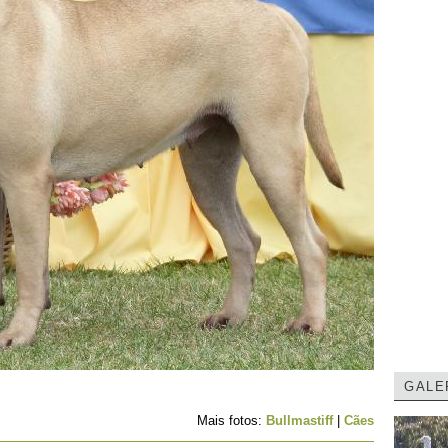
GALE
Mais fotos:
Bullmastiff
|
Cães