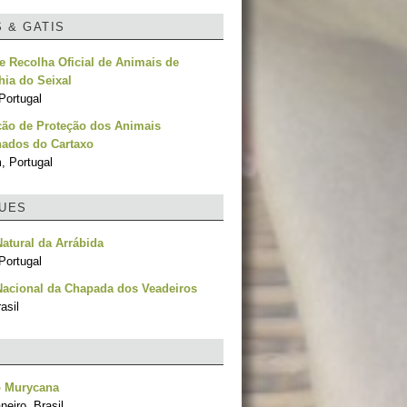
S & GATIS
e Recolha Oficial de Animais de
ia do Seixal
Portugal
ção de Proteção dos Animais
ados do Cartaxo
, Portugal
UES
atural da Arrábida
Portugal
Nacional da Chapada dos Veadeiros
asil
o Murycana
neiro, Brasil