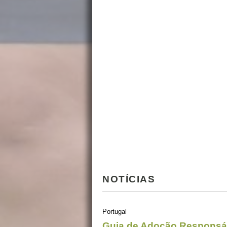
NOTÍCIAS
Portugal
Guia de Adoção Responsá