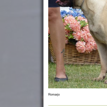
Romarjo