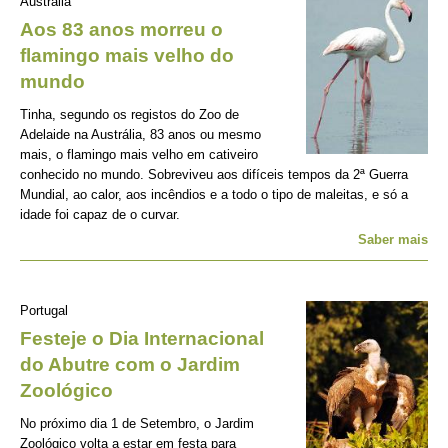
Austrália
Aos 83 anos morreu o
flamingo mais velho do
mundo
Tinha, segundo os registos do Zoo de
Adelaide na Austrália, 83 anos ou mesmo
mais, o flamingo mais velho em cativeiro
conhecido no mundo. Sobreviveu aos difíceis tempos da 2ª Guerra
Mundial, ao calor, aos incêndios e a todo o tipo de maleitas, e só a
idade foi capaz de o curvar.
Saber mais
Portugal
Festeje o Dia Internacional
do Abutre com o Jardim
Zoológico
No próximo dia 1 de Setembro, o Jardim
Zoológico volta a estar em festa para