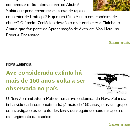
comemorar o Dia Internacional do Abutre!
Sabia que pode encontrar esta ave de rapina
no interior de Portugal? E que um Grifo é uma das espécies de
abutre? O Jardim Zoológico desafia-o a vir conhecer a Tininha, o
Abutre que faz parte da Apresentação de Aves em Voo Livre, no
Bosque Encantado.
Saber mais
Nova Zelândia
Ave considerada extinta há
mais de 150 anos volta a ser
observada no país
O New Zealand Storm Petrels, uma ave endémica da Nova Zelândia,
tinha sido dada como extinta há já mais de 150 anos, mas um grupo
de investigadores do país dos kiwis conseguiu demonstrar agora o
ressurgimento da espécie.
Saber mais