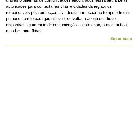
graves problemas de comunicações encontrados nessa altura pelas
autoridades para contactar as vilas e cidades da região, os
responsáveis pela protecção civil decidiram recuar no tempo e treinar
pombos-correio para garantir que, se voltar a acontecer, fique
disponível algum meio de comunicação - neste caso, o mais antigo,
mas bastante fiável.
Saber mais