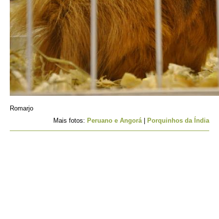
Romarjo
Mais fotos:
Peruano e Angorá
|
Porquinhos da Índia