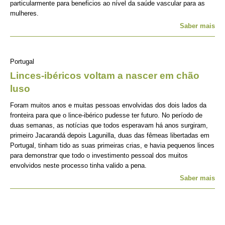
particularmente para beneficios ao nível da saúde vascular para as
mulheres.
Saber mais
Portugal
Linces-ibéricos voltam a nascer em chão
luso
Foram muitos anos e muitas pessoas envolvidas dos dois lados da
fronteira para que o lince-ibérico pudesse ter futuro. No período de
duas semanas, as notícias que todos esperavam há anos surgiram,
primeiro Jacarandá depois Lagunilla, duas das fêmeas libertadas em
Portugal, tinham tido as suas primeiras crias, e havia pequenos linces
para demonstrar que todo o investimento pessoal dos muitos
envolvidos neste processo tinha valido a pena.
Saber mais