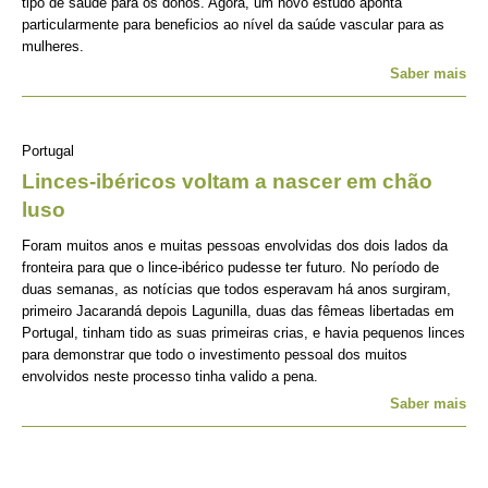
tipo de saúde para os donos. Agora, um novo estudo aponta
particularmente para beneficios ao nível da saúde vascular para as
mulheres.
Saber mais
Portugal
Linces-ibéricos voltam a nascer em chão
luso
Foram muitos anos e muitas pessoas envolvidas dos dois lados da
fronteira para que o lince-ibérico pudesse ter futuro. No período de
duas semanas, as notícias que todos esperavam há anos surgiram,
primeiro Jacarandá depois Lagunilla, duas das fêmeas libertadas em
Portugal, tinham tido as suas primeiras crias, e havia pequenos linces
para demonstrar que todo o investimento pessoal dos muitos
envolvidos neste processo tinha valido a pena.
Saber mais