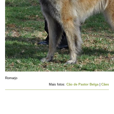
Romarjo
Mais fotos:
Cão de Pastor Belga
|
Cães