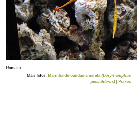
Romarjo
Mais fotos:
Marinha-de-bandas-amarela
(Doryrhamphus
pessuliferus)
|
Peixes