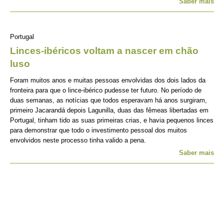
Saber mais
Portugal
Linces-ibéricos voltam a nascer em chão
luso
Foram muitos anos e muitas pessoas envolvidas dos dois lados da
fronteira para que o lince-ibérico pudesse ter futuro. No período de
duas semanas, as notícias que todos esperavam há anos surgiram,
primeiro Jacarandá depois Lagunilla, duas das fêmeas libertadas em
Portugal, tinham tido as suas primeiras crias, e havia pequenos linces
para demonstrar que todo o investimento pessoal dos muitos
envolvidos neste processo tinha valido a pena.
Saber mais