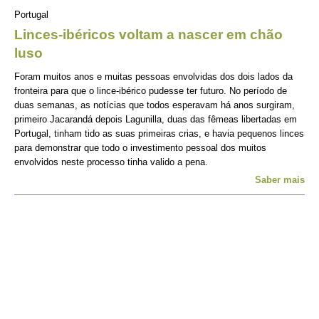
Portugal
Linces-ibéricos voltam a nascer em chão
luso
Foram muitos anos e muitas pessoas envolvidas dos dois lados da
fronteira para que o lince-ibérico pudesse ter futuro. No período de
duas semanas, as notícias que todos esperavam há anos surgiram,
primeiro Jacarandá depois Lagunilla, duas das fêmeas libertadas em
Portugal, tinham tido as suas primeiras crias, e havia pequenos linces
para demonstrar que todo o investimento pessoal dos muitos
envolvidos neste processo tinha valido a pena.
Saber mais