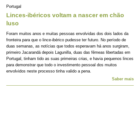
Portugal
Linces-ibéricos voltam a nascer em chão
luso
Foram muitos anos e muitas pessoas envolvidas dos dois lados da
fronteira para que o lince-ibérico pudesse ter futuro. No período de
duas semanas, as notícias que todos esperavam há anos surgiram,
primeiro Jacarandá depois Lagunilla, duas das fêmeas libertadas em
Portugal, tinham tido as suas primeiras crias, e havia pequenos linces
para demonstrar que todo o investimento pessoal dos muitos
envolvidos neste processo tinha valido a pena.
Saber mais