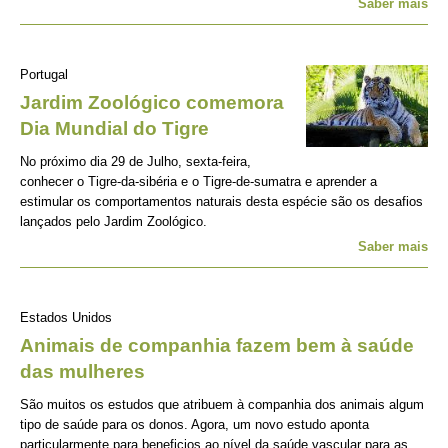
Saber mais
Portugal
Jardim Zoológico comemora
Dia Mundial do Tigre
No próximo dia 29 de Julho, sexta-feira,
conhecer o Tigre-da-sibéria e o Tigre-de-sumatra e aprender a
estimular os comportamentos naturais desta espécie são os desafios
lançados pelo Jardim Zoológico.
Saber mais
Estados Unidos
Animais de companhia fazem bem à saúde
das mulheres
São muitos os estudos que atribuem à companhia dos animais algum
tipo de saúde para os donos. Agora, um novo estudo aponta
particularmente para beneficios ao nível da saúde vascular para as