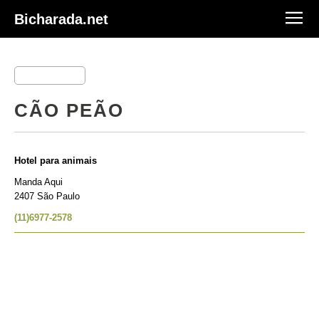
Bicharada.net
CÃO PEÃO
Hotel para animais
Manda Aqui
2407 São Paulo
(11)6977-2578